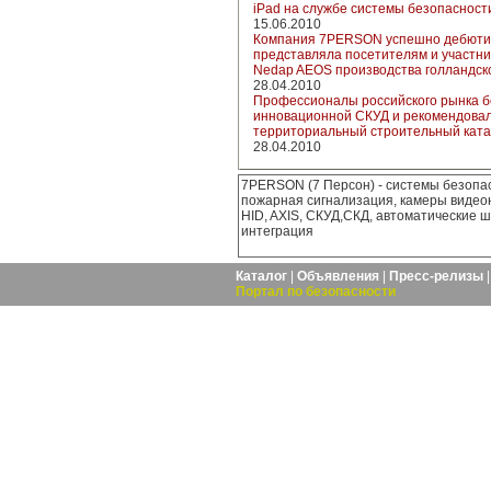
iPad на службе системы безопасност
15.06.2010
Компания 7PERSON успешно дебютиро
представляла посетителям и участн
Nedap AEOS производства голландско
28.04.2010
Профессионалы российского рынка 
инновационной СКУД и рекомендовали
территориальный строительный катал
28.04.2010
7PERSON (7 Персон) - системы безопас
пожарная сигнализация, камеры видео
HID, AXIS, СКУД,СКД, автоматические 
интеграция
Каталог
|
Объявления
|
Пресс-релизы
Портал по безопасности